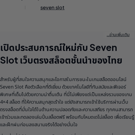
seven slot
...อ่านเพิ่มเติม
เปิดประสบการณ์ใหม่กับ Seven
Slot เว็บตรงสล็อตชั้นนำของไทย
สำหรับผู้ที่สนใจความสนุกและโอกาสในการชนะในเกมสล๊อตออนไลน์
Seven Slot คือตัวเลือกที่ดีเยี่ยม ด้วยเทคโนโลยีที่ทันสมัยและฟีเจอร์
พิเศษที่เต็มไปด้วยความน่าตื่นเต้น ที่นี่ไม่เพียงแต่เป็นแหล่งรวมของเกม
4×4 สล็อต ที่ให้ความสนุกสุดเร้าใจ แต่ยังสามารถเข้าใช้บริการผ่านเว็บ
ตรงสล็อตที่มั่นใจได้ในด้านความปลอดภัยและความเสถียร ทุกคนสามารถ
เข้าร่วมและทดลองเล่นปั่นสล็อตฟรี พร้อมกับโหมดเดโม่สล็อต เพื่อเรียนรู้
และฝึกฝนก่อนลงสนามจริงได้อย่างมั่นใจ