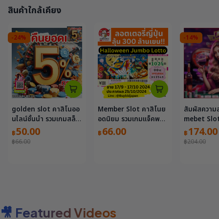
สินค้าใกล้เคียง
-24%
-14%
golden slot คาสิโนออ
Member Slot คาสิโนย
สัมผัสความ
นไลน์ชั้นนำ รวมเกมสล็อ
อดนิยม รวมเกมแจ็คพอต
mebet Slot
ตยอดนิยม 2024
แตกง่ายระดับแนวหน้า
รง มาตรฐาน
50.00
66.00
174.00
฿
฿
฿
2024
฿66.00
฿204.00
🎥 Featured Videos