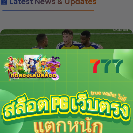
📰 Latest News & Updates
ผลบอลโลก สวีเดน 5-1 ตูนิเซีย : ไวกิ้งดุจัด! อิซัค ยิง1จ่าย2
ประเดิม 3 แต้มแรกฟุตบอลโลก 2026 สุดเร้าใจ
📅
06/15/2026, 04:51 AM, +0000 UTC