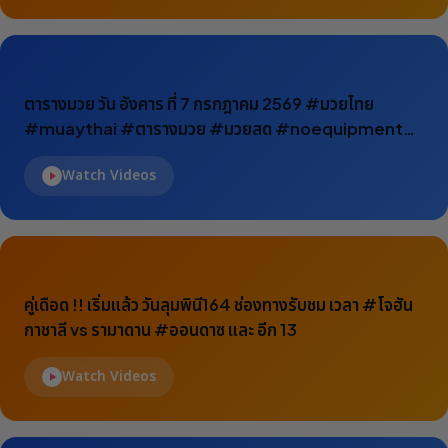
ตารางมวย วัน อังคาร ที่ 7 กรกฎาคม 2569 #มวยไทย
#muaythai #ตารางมวย #มวยสด #noequipment
#shorts
Watch Videos
คู่เดือด !! เริ่มแล้ว วันลุมพินี164 ช่องทางรับชม เวลา #โจฮัน
กาชาลี vs รามาดาน #ออนดาซ และ อีก 13
Watch Videos